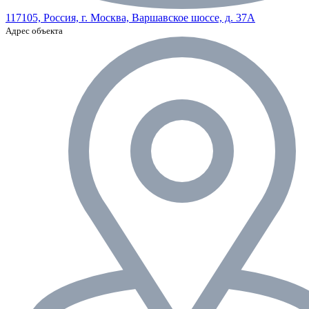
117105, Россия, г. Москва, Варшавское шоссе, д. 37А
Адрес объекта