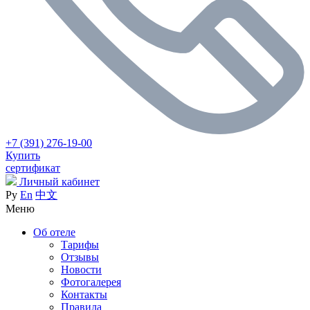
+7 (391) 276-19-00
Купить
сертификат
Личный кабинет
Ру
En
中文
Меню
Об отеле
Тарифы
Отзывы
Новости
Фотогалерея
Контакты
Правила