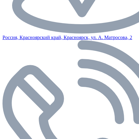
Россия, Красноярский край, Красноярск, ул. А. Матросова, 2