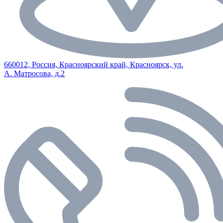
660012, Россия, Красноярский край, Красноярск, ул.
А. Матросова, д.2