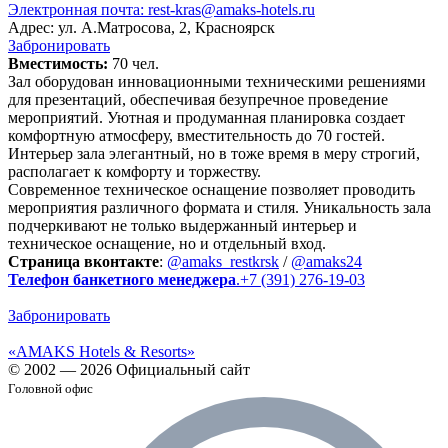
Электронная почта:
rest-kras@amaks-hotels.ru
Адрес: ул. А.Матросова, 2, Красноярск
Забронировать
Вместимость:
70 чел.
Зал оборудован инновационными техническими решениями
для презентаций, обеспечивая безупречное проведение
мероприятий. Уютная и продуманная планировка создает
комфортную атмосферу, вместительность до 70 гостей.
Интерьер зала элегантный, но в тоже время в меру строгий,
располагает к комфорту и торжеству.
Современное техническое оснащение позволяет проводить
мероприятия различного формата и стиля. Уникальность зала
подчеркивают не только выдержанный интерьер и
техническое оснащение, но и отдельный вход.
Страница вконтакте
:
@amaks_restkrsk
/
@amaks24
Телефон банкетного менеджера
.
+7 (391) 276-19-03
Забронировать
«AMAKS Hotels & Resorts»
© 2002 — 2026 Официальный сайт
Головной офис