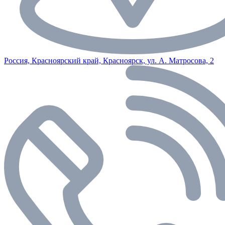
Россия, Красноярский край, Красноярск, ул. А. Матросова, 2