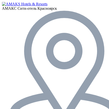
АМАКС Сити-отель
Красноярск