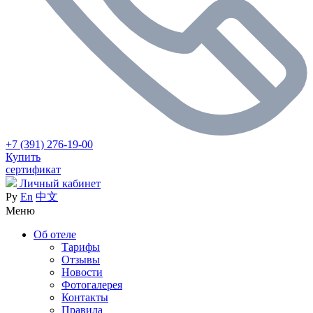
+7 (391) 276-19-00
Купить
сертификат
Личный кабинет
Ру
En
中文
Меню
Об отеле
Тарифы
Отзывы
Новости
Фотогалерея
Контакты
Правила