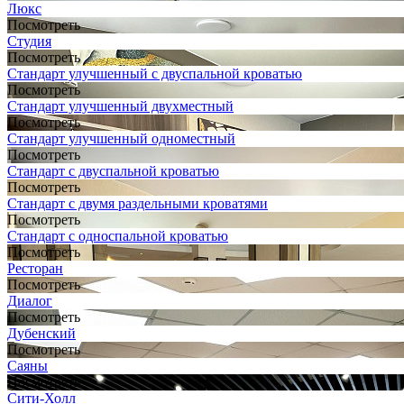
Люкс
Посмотреть
Студия
Посмотреть
Стандарт улучшенный с двуспальной кроватью
Посмотреть
Стандарт улучшенный двухместный
Посмотреть
Стандарт улучшенный одноместный
Посмотреть
Стандарт с двуспальной кроватью
Посмотреть
Стандарт с двумя раздельными кроватями
Посмотреть
Стандарт с односпальной кроватью
Посмотреть
Ресторан
Посмотреть
Диалог
Посмотреть
Дубенский
Посмотреть
Саяны
Посмотреть
Сити-Холл