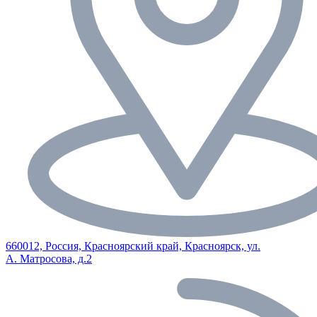
660012, Россия, Красноярский край, Красноярск, ул.
А. Матросова, д.2