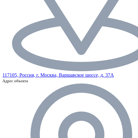
117105, Россия, г. Москва, Варшавское шоссе, д. 37А
Адрес объекта