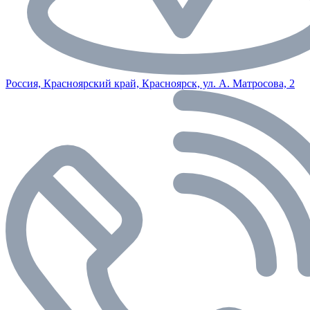
Россия, Красноярский край, Красноярск, ул. А. Матросова, 2