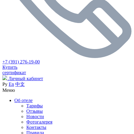
+7 (391) 276-19-00
Купить
сертификат
Личный кабинет
Ру
En
中文
Меню
Об отеле
Тарифы
Отзывы
Новости
Фотогалерея
Контакты
Правила