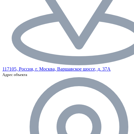
117105, Россия, г. Москва, Варшавское шоссе, д. 37А
Адрес объекта