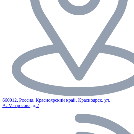
660012, Россия, Красноярский край, Красноярск, ул.
А. Матросова, д.2