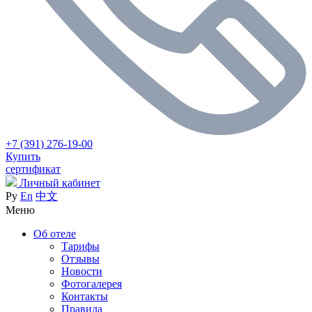
+7 (391) 276-19-00
Купить
сертификат
Личный кабинет
Ру
En
中文
Меню
Об отеле
Тарифы
Отзывы
Новости
Фотогалерея
Контакты
Правила