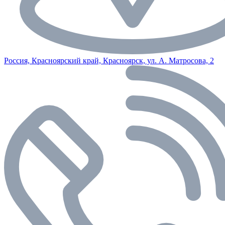
Россия, Красноярский край, Красноярск, ул. А. Матросова, 2