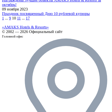
Награждены лучшие объекты AMAKS Hotels & Resorts за
октябрь!
09 ноября 2023
Праздник посвященный Дню 10 рублевой купюры
1
...
9
10
11
...
17
«AMAKS Hotels & Resorts»
© 2002 — 2026 Официальный сайт
Головной офис