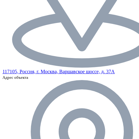
117105, Россия, г. Москва, Варшавское шоссе, д. 37А
Адрес объекта