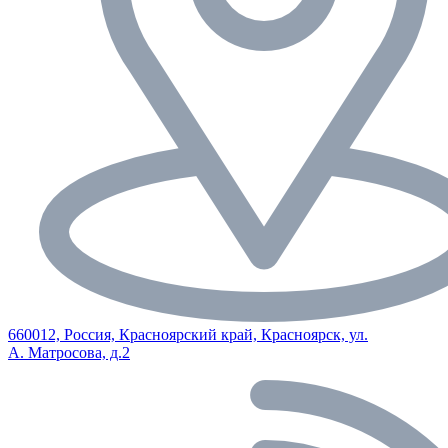
660012, Россия, Красноярский край, Красноярск, ул.
А. Матросова, д.2