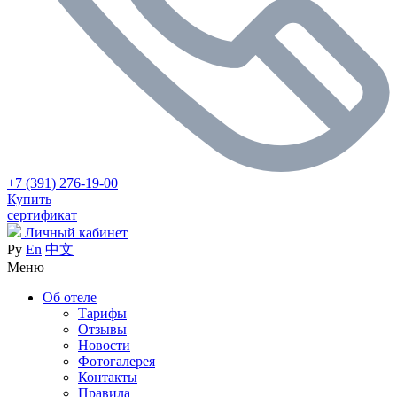
+7 (391) 276-19-00
Купить
сертификат
Личный кабинет
Ру
En
中文
Меню
Об отеле
Тарифы
Отзывы
Новости
Фотогалерея
Контакты
Правила