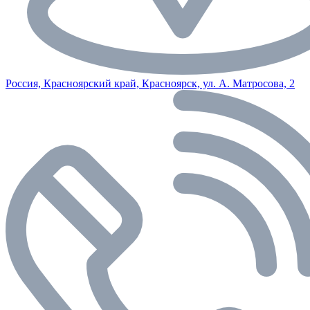
Россия, Красноярский край, Красноярск, ул. А. Матросова, 2