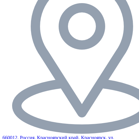
660012, Россия, Красноярский край, Красноярск, ул.