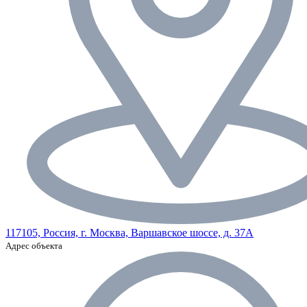
117105, Россия, г. Москва, Варшавское шоссе, д. 37А
Адрес объекта