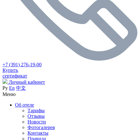
+7 (391) 276-19-00
Купить
сертификат
Личный кабинет
Ру
En
中文
Меню
Об отеле
Тарифы
Отзывы
Новости
Фотогалерея
Контакты
Правила