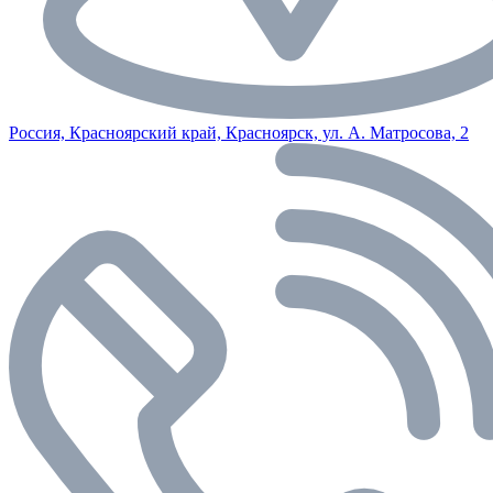
Россия, Красноярский край, Красноярск, ул. А. Матросова, 2