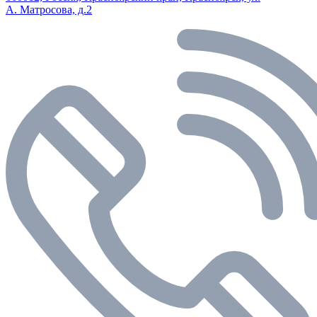
А. Матросова, д.2