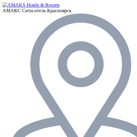
АМАКС Сити-отель
Красноярск