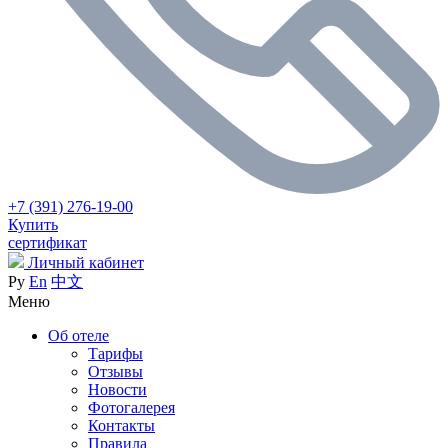
+7 (391) 276-19-00
Купить
сертификат
Личный кабинет
Ру
En
中文
Меню
Об отеле
Тарифы
Отзывы
Новости
Фотогалерея
Контакты
Правила