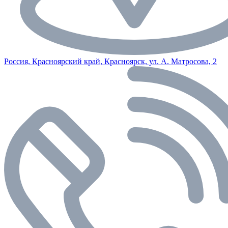
Россия, Красноярский край, Красноярск, ул. А. Матросова, 2