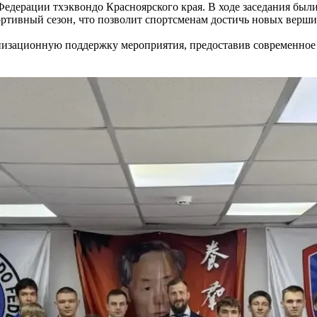
едерации тхэквондо Красноярского края. В ходе заседания был
тивный сезон, что позволит спортсменам достичь новых вершин 
изационную поддержку мероприятия, предоставив современное 