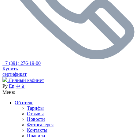
+7 (391) 276-19-00
Купить
сертификат
Личный кабинет
Ру
En
中文
Меню
Об отеле
Тарифы
Отзывы
Новости
Фотогалерея
Контакты
Правила