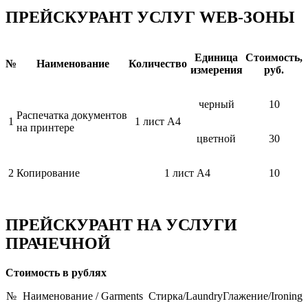
ПРЕЙСКУРАНТ УСЛУГ WEB-ЗОНЫ
Единица
Стоимость,
№
Наименование
Количество
измерения
руб.
черный
10
Распечатка документов
1
1 лист А4
на принтере
цветной
30
2
Копирование
1 лист А4
10
ПРЕЙСКУРАНТ НА УСЛУГИ
ПРАЧЕЧНОЙ
Стоимость в рублях
№
Наименование / Garments
Стирка/Laundry
Глажение/Ironing