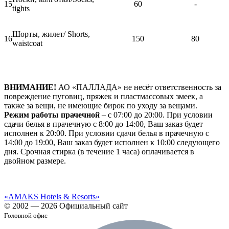
15
60
-
tights
Шорты, жилет/ Shorts,
16
150
80
waistcoat
ВНИМАНИЕ!
АО «ПАЛЛАДА» не несёт ответственность за
повреждение пуговиц, пряжек и пластмассовых змеек, а
также за вещи, не имеющие бирок по уходу за вещами.
Режим работы прачечной
– с 07:00 до 20:00. При условии
сдачи белья в прачечную с 8:00 до 14:00, Ваш заказ будет
исполнен к 20:00. При условии сдачи белья в прачечную с
14:00 до 19:00, Ваш заказ будет исполнен к 10:00 следующего
дня. Срочная стирка (в течение 1 часа) оплачивается в
двойном размере.
«AMAKS Hotels & Resorts»
© 2002 — 2026 Официальный сайт
Головной офис