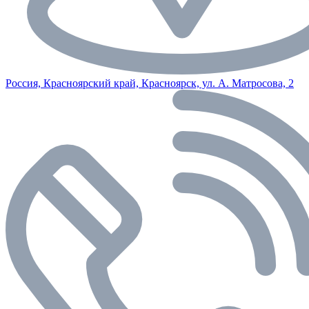
Россия, Красноярский край, Красноярск, ул. А. Матросова, 2