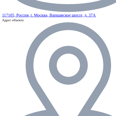
117105, Россия, г. Москва, Варшавское шоссе, д. 37А
Адрес объекта