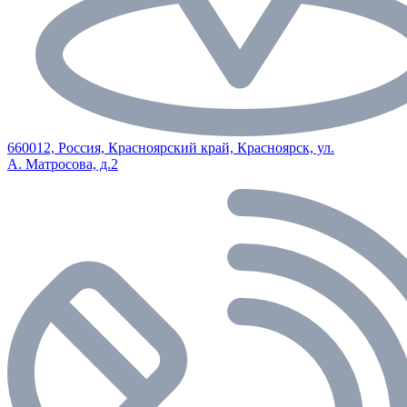
660012, Россия, Красноярский край, Красноярск, ул.
А. Матросова, д.2