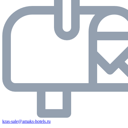
kras-sale@amaks-hotels.ru