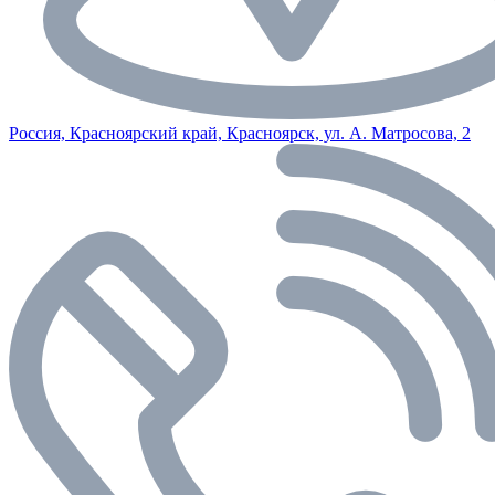
Россия, Красноярский край, Красноярск, ул. А. Матросова, 2