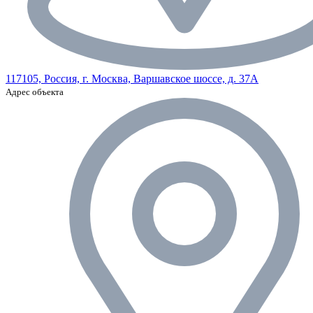
117105, Россия, г. Москва, Варшавское шоссе, д. 37А
Адрес объекта