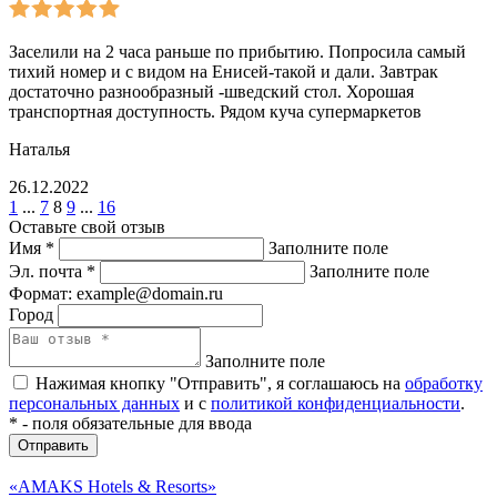
Заселили на 2 часа раньше по прибытию. Попросила самый
тихий номер и с видом на Енисей-такой и дали. Завтрак
достаточно разнообразный -шведский стол. Хорошая
транспортная доступность. Рядом куча супермаркетов
Наталья
26.12.2022
1
...
7
8
9
...
16
Оставьте свой отзыв
Имя
*
Заполните поле
Эл. почта
*
Заполните поле
Формат: example@domain.ru
Город
Заполните поле
Нажимая кнопку "Отправить", я соглашаюсь на
обработку
персональных данных
и с
политикой конфиденциальности
.
*
- поля обязательные для ввода
Отправить
«AMAKS Hotels & Resorts»