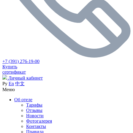
+7 (391) 276-19-00
Купить
сертификат
Личный кабинет
Ру
En
中文
Меню
Об отеле
Тарифы
Отзывы
Новости
Фотогалерея
Контакты
Правила