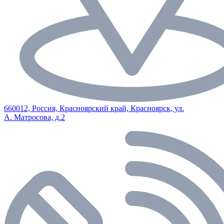
660012, Россия, Красноярский край, Красноярск, ул.
А. Матросова, д.2