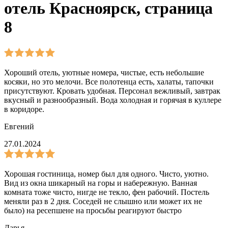
отель Красноярск, страница
8
Хороший отель, уютные номера, чистые, есть небольшие
косяки, но это мелочи. Все полотенца есть, халаты, тапочки
присутствуют. Кровать удобная. Персонал вежливый, завтрак
вкусный и разнообразный. Вода холодная и горячая в куллере
в коридоре.
Евгений
27.01.2024
Хорошая гостиница, номер был для одного. Чисто, уютно.
Вид из окна шикарный на горы и набережную. Ванная
комната тоже чисто, нигде не текло, фен рабочий. Постель
меняли раз в 2 дня. Соседей не слышно или может их не
было) на ресепшене на просьбы реагируют быстро
Дарья