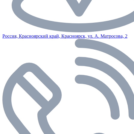
Россия, Красноярский край, Красноярск, ул. А. Матросова, 2