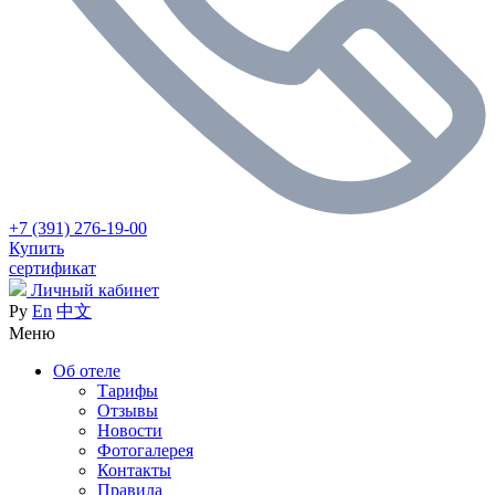
+7 (391) 276-19-00
Купить
сертификат
Личный кабинет
Ру
En
中文
Меню
Об отеле
Тарифы
Отзывы
Новости
Фотогалерея
Контакты
Правила