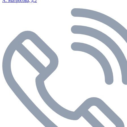
А. Матросова, д.2