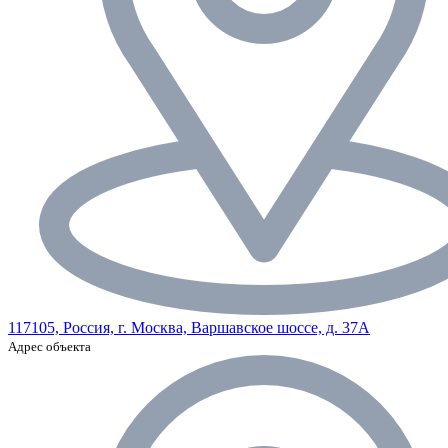
117105, Россия, г. Москва, Варшавское шоссе, д. 37А
Адрес объекта