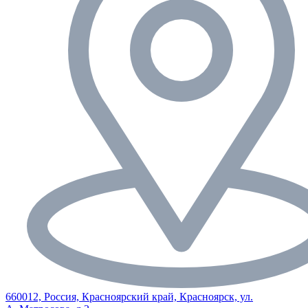
660012, Россия, Красноярский край, Красноярск, ул.