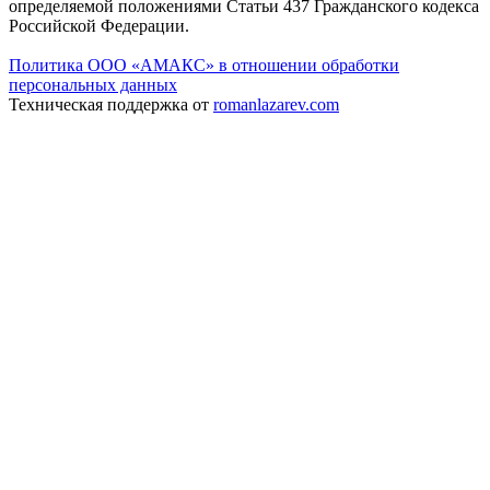
определяемой положениями Статьи 437 Гражданского кодекса
Российской Федерации.
Политика ООО «АМАКС» в отношении обработки
персональных данных
Техническая поддержка от
romanlazarev.com