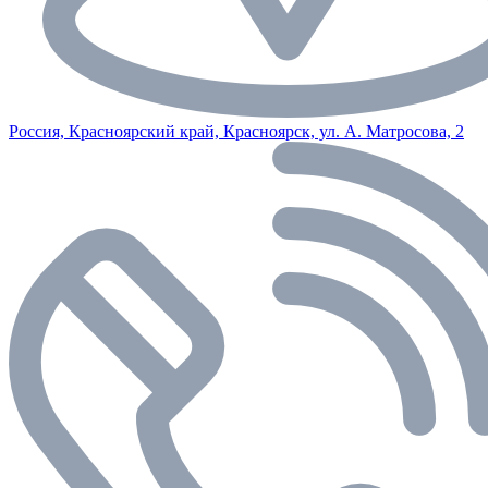
Россия, Красноярский край, Красноярск, ул. А. Матросова, 2