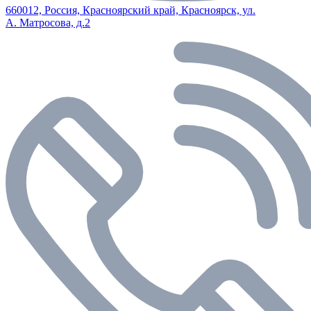
660012, Россия, Красноярский край, Красноярск, ул.
А. Матросова, д.2