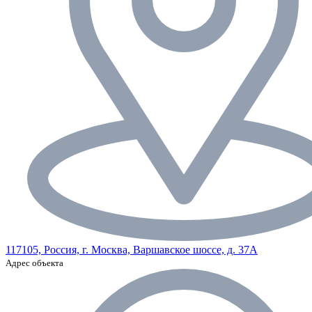
117105, Россия, г. Москва, Варшавское шоссе, д. 37А
Адрес объекта