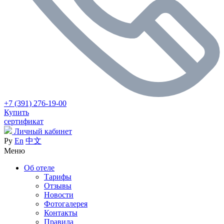
+7 (391) 276-19-00
Купить
сертификат
Личный кабинет
Ру
En
中文
Меню
Об отеле
Тарифы
Отзывы
Новости
Фотогалерея
Контакты
Правила